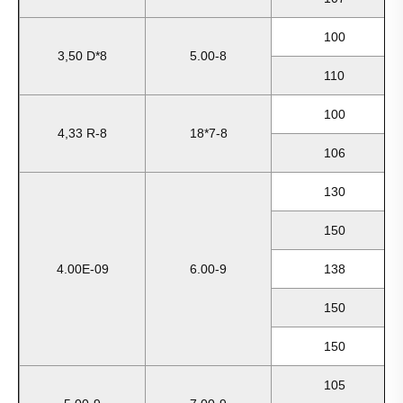
100
3,50 D*8
5.00-8
110
100
4,33 R-8
18*7-8
106
130
150
4.00E-09
6.00-9
138
150
150
105