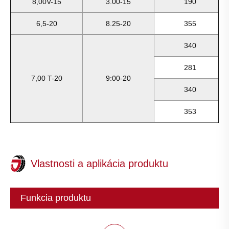
8,00V-15
3.00-15
190
6,5-20
8.25-20
355
340
281
7,00 T-20
9:00-20
340
353
Vlastnosti a aplikácia produktu
Funkcia produktu