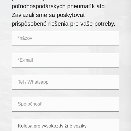
poľnohospodárskych pneumatík atď.
Zaviazali sme sa poskytovať
prispôsobené riešenia pre vaše potreby.