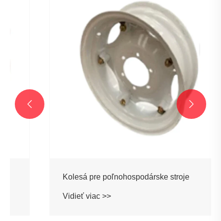


Kolesá pre poľnohospodárske stroje
Vidieť viac >>