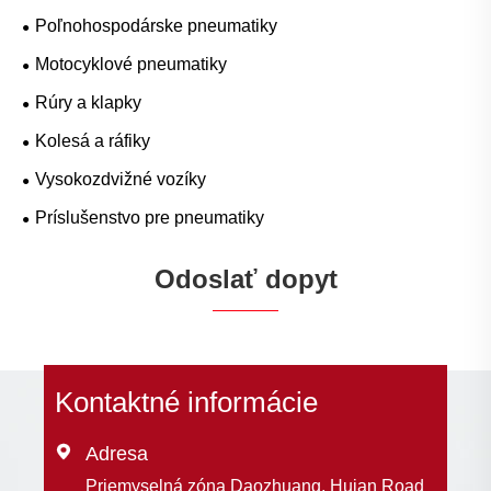
Poľnohospodárske pneumatiky
Motocyklové pneumatiky
Rúry a klapky
Kolesá a ráfiky
Vysokozdvižné vozíky
Príslušenstvo pre pneumatiky
Odoslať dopyt
Kontaktné informácie

Adresa
Priemyselná zóna Daozhuang, Huian Road