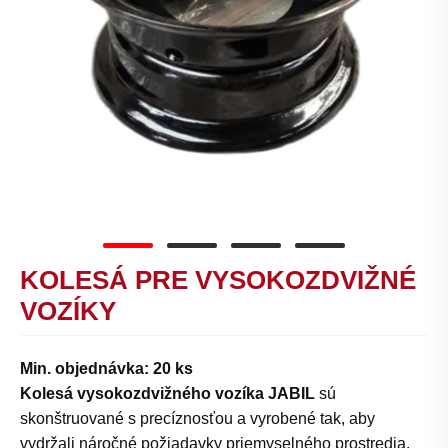
KOLESÁ PRE VYSOKOZDVIŽNÉ
VOZÍKY
Min. objednávka: 20 ks
Kolesá vysokozdvižného vozíka JABIL
sú
skonštruované s precíznosťou a vyrobené tak, aby
vydržali náročné požiadavky priemyselného prostredia.